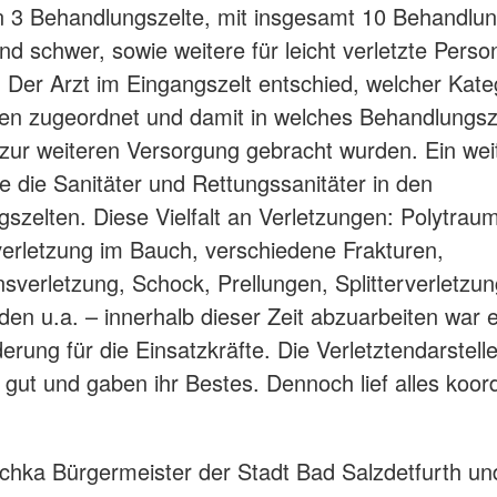
 3 Behandlungszelte, mit insgesamt 10 Behandlun
und schwer, sowie weitere für leicht verletzte Perso
 Der Arzt im Eingangszelt entschied, welcher Kate
en zugeordnet und damit in welches Behandlungsze
 zur weiteren Versorgung gebracht wurden. Ein wei
te die Sanitäter und Rettungssanitäter in den
szelten. Diese Vielfalt an Verletzungen: Polytrau
erletzung im Bauch, verschiedene Frakturen,
sverletzung, Schock, Prellungen, Splitterverletzu
en u.a. – innerhalb dieser Zeit abzuarbeiten war 
erung für die Einsatzkräfte. Die Verletztendarstel
 gut und gaben ihr Bestes. Dennoch lief alles koord
chka Bürgermeister der Stadt Bad Salzdetfurth un