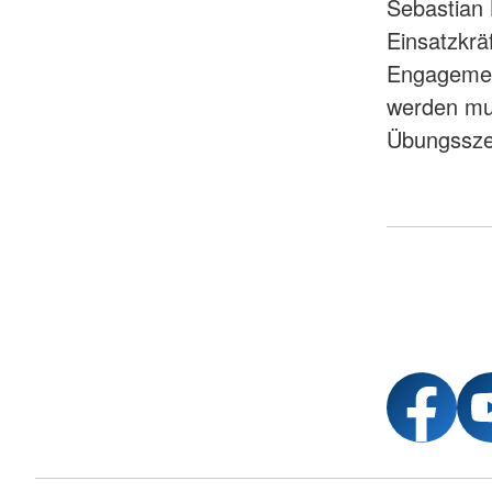
Sebastian 
Einsatzkrä
Engagement
werden mus
Übungsszen