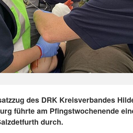
satzzug des DRK Kreisverbandes Hild
urg führte am Pfingstwochenende ei
alzdetfurth durch.