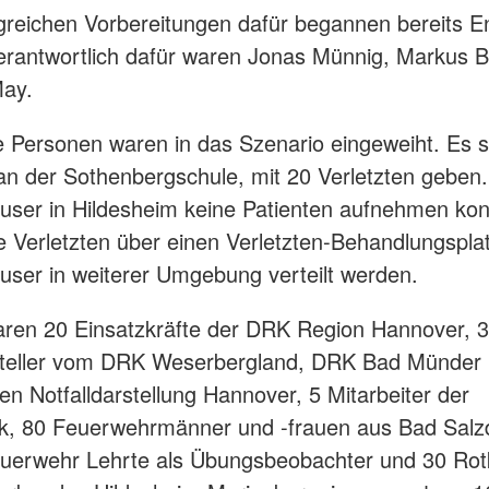
reichen Vorbereitungen dafür begannen bereits E
erantwortlich dafür waren Jonas Münnig, Markus B
May.
 Personen waren in das Szenario eingeweiht. Es so
an der Sothenbergschule, mit 20 Verletzten geben.
ser in Hildesheim keine Patienten aufnehmen kon
 Verletzten über einen Verletzten-Behandlungspla
ser in weiterer Umgebung verteilt werden.
waren 20 Einsatzkräfte der DRK Region Hannover, 
rsteller vom DRK Weserbergland, DRK Bad Münder 
hen Notfalldarstellung Hannover, 5 Mitarbeiter der
k, 80 Feuerwehrmänner und -frauen aus Bad Salzd
euerwehr Lehrte als Übungsbeobachter und 30 Rot