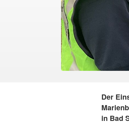
Der Ein
Marienb
in Bad S