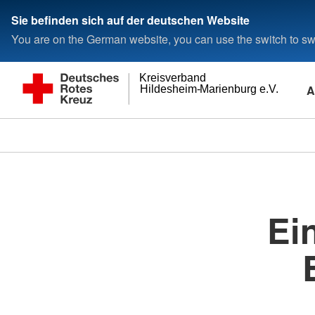
Sie befinden sich auf der deutschen Website
You are on the German website, you can use the switch to swi
Kreisverband
A
Hildesheim-Marienburg e.V.
Ein