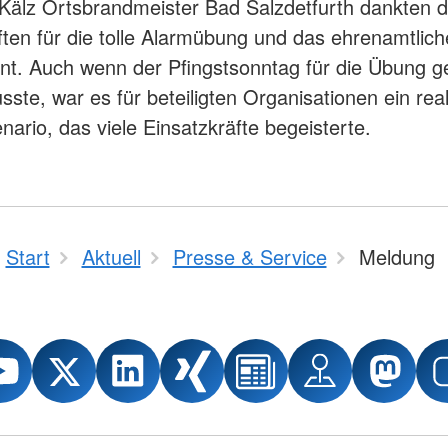
Kälz Ortsbrandmeister Bad Salzdetfurth dankten
ften für die tolle Alarmübung und das ehrenamtlich
. Auch wenn der Pfingstsonntag für die Übung g
ste, war es für beteiligten Organisationen ein real
ario, das viele Einsatzkräfte begeisterte.
Start
Aktuell
Presse & Service
Meldung