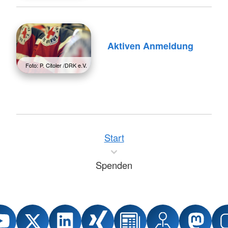
Aktiven Anmeldung
Foto: P. Citoler /DRK e.V.
Start
Spenden