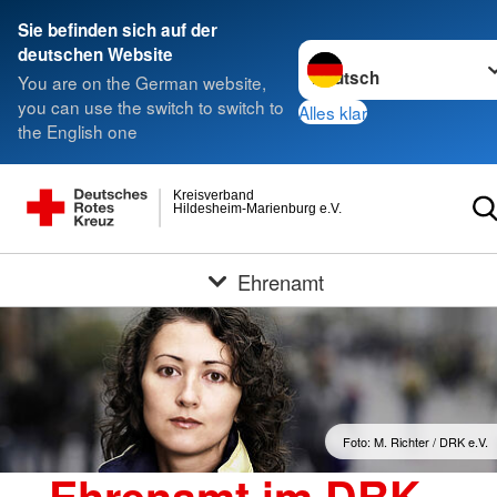
Sie befinden sich auf der
Sprache wechseln zu
deutschen Website
You are on the German website,
you can use the switch to switch to
Alles klar
the English one
Kreisverband
Hildesheim-Marienburg e.V.
Ehrenamt
Foto: M. Richter / DRK e.V.
Ehrenamt im DRK -