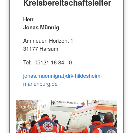
Kreisbereitschaftsleiter
Herr
Jonas Münnig
Am neuen Horizont 1
31177 Harsum
Tel: 05121 16 84 - 0
jonas.muennig(at)drk-hildesheim-
marienburg.de