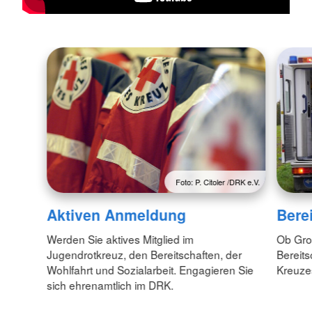
Foto: P. Citoler /DRK e.V.
Aktiven Anmeldung
Bere
Werden Sie aktives Mitglied im
Ob Gro
Jugendrotkreuz, den Bereitschaften, der
Bereit
Wohlfahrt und Sozialarbeit. Engagieren Sie
Kreuzes
sich ehrenamtlich im DRK.