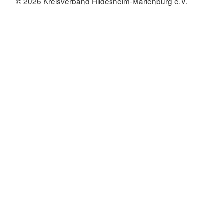
© 2026 Kreisverband Hildesheim-Marienburg e.V.