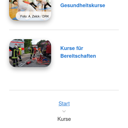
Gesundheitskurse
Foto: A. Zelck / DRK
Kurse für
Bereitschaften
Start
Kurse