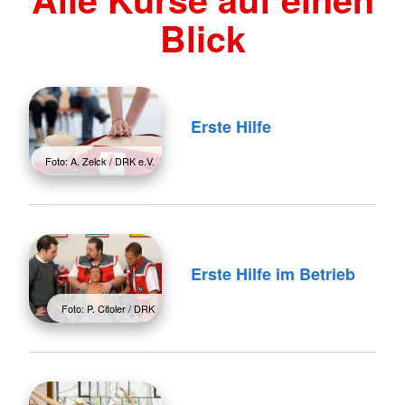
Blick
Erste Hilfe
Foto: A. Zelck / DRK e.V.
Erste Hilfe im Betrieb
Foto: P. Citoler / DRK