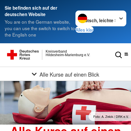
Sie befinden sich auf der
Sprache wechseln zu
deutschen Website
You are on the German website,
you can use the switch to switch to
Alles klar
the English one
Kreisverband
Hildesheim-Marienburg e.V.
Alle Kurse auf einen Blick
Foto: A. Zelck / DRK e.V.
Alle Kurse auf einen