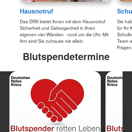
Hausnotruf
Schu
Das DRK bietet Ihnen mit dem Hausnotruf
Sie ha
Sicherheit und Geborgenheit in Ihren
für Ihr
eigenen vier Wänden - rund um die Uhr. Mit
Schulbe
ihm sind Sie zuhause nie allein.
Team a
Fragen
Blutspendetermine