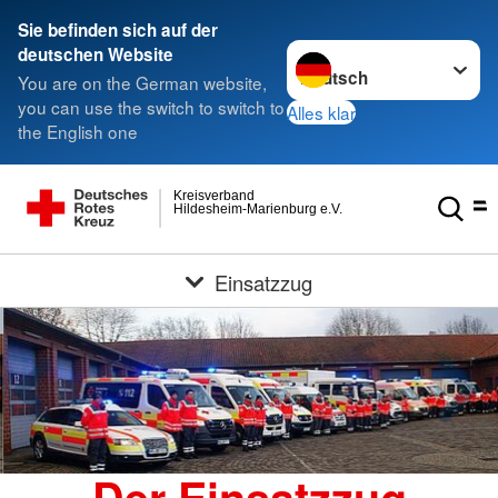
Sie befinden sich auf der
Sprache wechseln zu
deutschen Website
You are on the German website,
you can use the switch to switch to
Alles klar
the English one
Kreisverband
Hildesheim-Marienburg e.V.
Einsatzzug
Der Einsatzzug