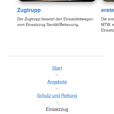
Zugtrupp
erst
Der Zugtrupp besetzt den Einsatzleitwagen
Die ers
vom Einsatzzug Sanität/Betreuung.
MTW, e
Einsatz
Start
Angebote
Schutz und Rettung
Einsatzzug