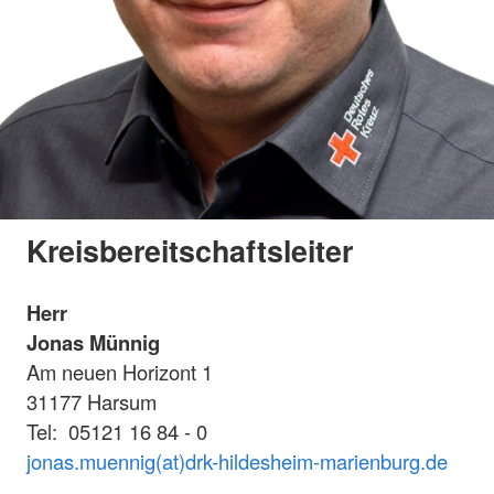
Kreisbereitschaftsleiter
Herr
Jonas Münnig
Am neuen Horizont 1
31177 Harsum
Tel: 05121 16 84 - 0
jonas.muennig(at)drk-hildesheim-marienburg.de