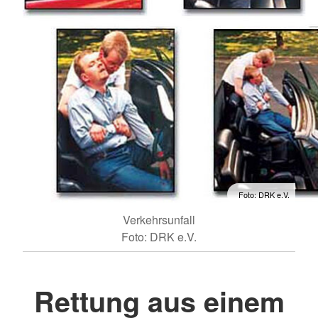
Foto: DRK e.V.
Verkehrsunfall
Foto: DRK e.V.
Rettung aus einem