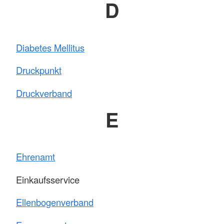
D
Diabetes Mellitus
Druckpunkt
Druckverband
E
Ehrenamt
Einkaufsservice
Ellenbogenverband