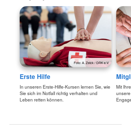
Foto: A. Zelck / DRK e.V.
Erste Hilfe
Mitg
In unseren Erste-Hilfe-Kursen lernen Sie, wie
Mit Ihr
Sie sich im Notfall richtig verhalten und
unsere
Leben retten können.
Engagem